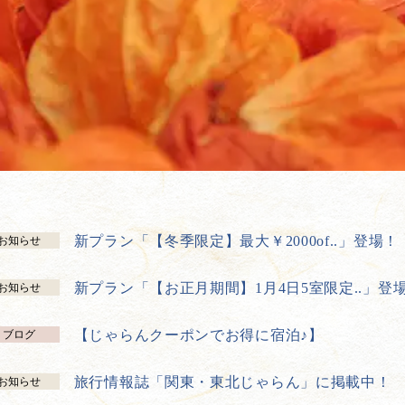
新プラン「【冬季限定】最大￥2000of..」登場！
お知らせ
新プラン「【お正月期間】1月4日5室限定..」登
お知らせ
【じゃらんクーポンでお得に宿泊♪】
ブログ
旅行情報誌「関東・東北じゃらん」に掲載中！
お知らせ