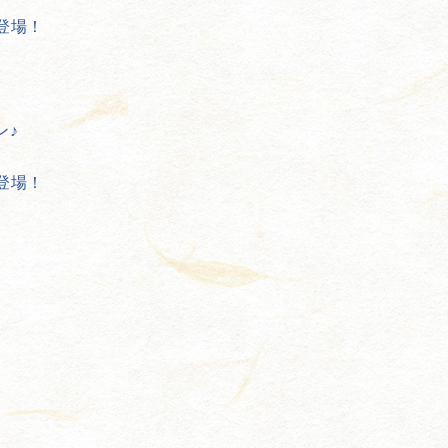
登場！
ン♪
登場！