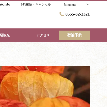
outube
予約確認・キャンセル
language
0555-82-2321
宿泊予約
辺観光
アクセス