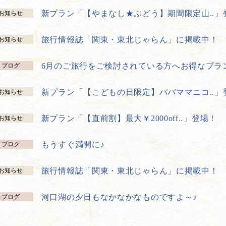
新プラン「【やまなし★ぶどう】期間限定山..」
お知らせ
旅行情報誌「関東・東北じゃらん」に掲載中！
お知らせ
6月のご旅行をご検討されている方へお得なプラ
ブログ
新プラン「【こどもの日限定】パパママニコ..」
お知らせ
新プラン「【直前割】最大￥2000off..」登場！
お知らせ
もうすぐ満開に♪
ブログ
旅行情報誌「関東・東北じゃらん」に掲載中！
お知らせ
河口湖の夕日もなかなかなものですよ～♪
ブログ