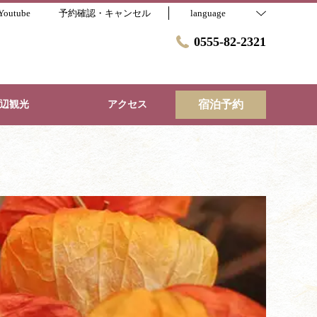
outube
予約確認・キャンセル
language
0555-82-2321
宿泊予約
辺観光
アクセス