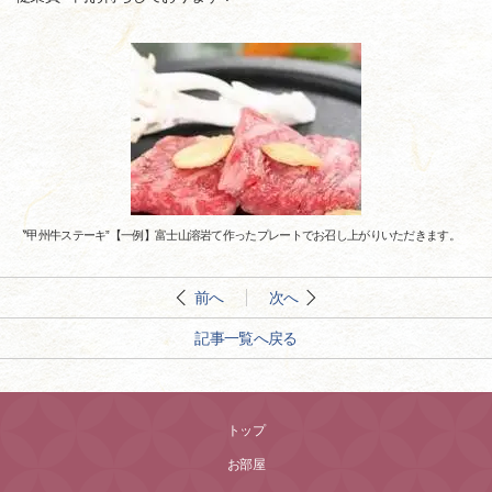
〝甲州牛ステーキ”【一例】富士山溶岩て作ったプレートでお召し上がりいただきます。
前へ
次へ
記事一覧へ戻る
トップ
お部屋