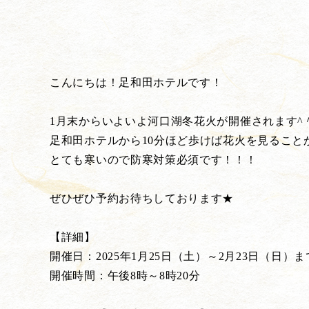
こんにちは！足和田ホテルです！
1月末からいよいよ河口湖冬花火が開催されます^
足和田ホテルから10分ほど歩けば花火を見ること
とても寒いので防寒対策必須です！！！
ぜひぜひ予約お待ちしております★
【詳細】
開催日：2025年1月25日（土）～2月23日（日）
開催時間：午後8時～8時20分