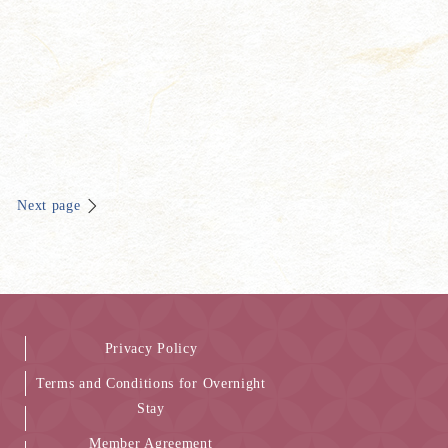
Next page
Privacy Policy
Terms and Conditions for Overnight
Stay
Member Agreement