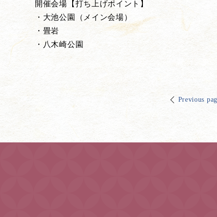
開催会場【打ち上げポイント】
・大池公園（メイン会場）
・畳岩
・八木崎公園
Previous pa