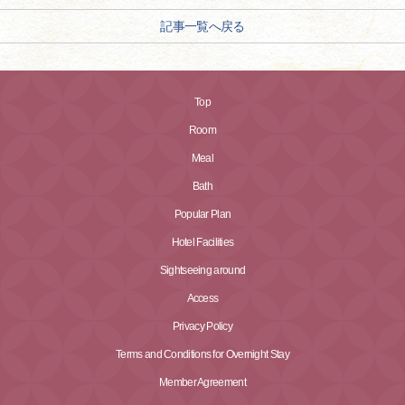
記事一覧へ戻る
Top
Room
Meal
Bath
Popular Plan
Hotel Facilities
Sightseeing around
Access
Privacy Policy
Terms and Conditions for Overnight Stay
Member Agreement