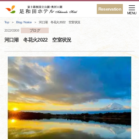
Reservation
MENU
Top
Blog / Notice
河口湖 冬花火2022 空室状況
ブログ
2022/03/08
河口湖 冬花火2022 空室状況