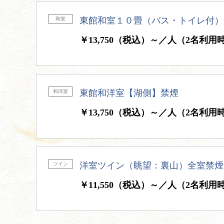
東館和室１０畳（バス・トイレ付）
和室
￥13,750（税込）～／人（2名利用
東館和洋室【湖側】禁煙
和洋室
￥13,750（税込）～／人（2名利用
洋室ツイン（眺望：裏山）全室禁煙
ツイン
￥11,550（税込）～／人（2名利用