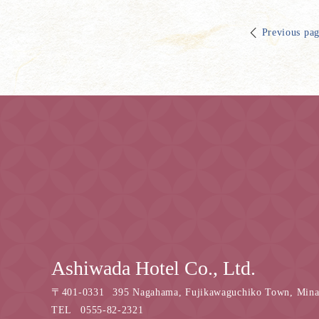
Previous pa
Ashiwada Hotel Co., Ltd.
〒
401-0331
395 Nagahama, Fujikawaguchiko Town, Minam
TEL
0555-82-2321