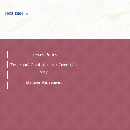
Next page
Privacy Policy
Terms and Conditions for Overnight
Stay
Member Agreement