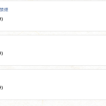
禁煙
時）
時）
時）