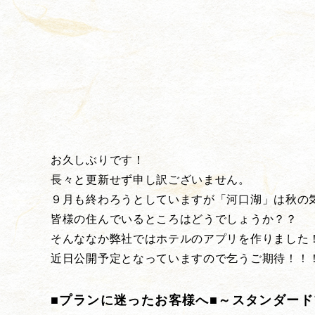
お久しぶりです！
長々と更新せず申し訳ございません。
９月も終わろうとしていますが「河口湖」は秋の
皆様の住んでいるところはどうでしょうか？？
そんななか弊社ではホテルのアプリを作りました
近日公開予定となっていますので乞うご期待！！
■プランに迷ったお客様へ■～スタンダー