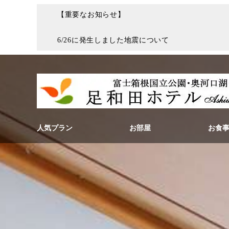
【重要なお知らせ】
6/26に発生しました地震について
人気プラン
お部屋
お食