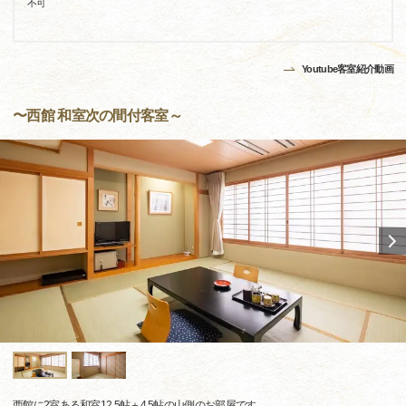
不可
Youtube客室紹介動画
〜西館 和室次の間付客室～
西館に2室ある和室12.5帖＋4.5帖の山側のお部屋です。