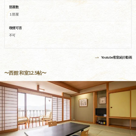
部屋数
１部屋
喫煙可否
不可
Youtube客室紹介動画
〜西館 和室12.5帖〜