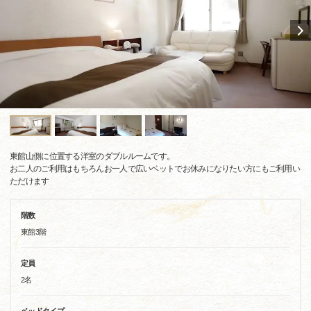
東館山側に位置する洋室のダブルルームです。
お二人のご利用はもちろんお一人で広いベットでお休みになりたい方にもご利用い
ただけます
階数
東館3階
定員
2名