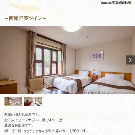
Youtube客室紹介動画
～西館 洋室ツイン～
西館山側のお部屋です。
お二人でリーズナブルに過ごすのには
最適なお部屋です。
湖こそご覧いただけませんが足の悪い方にも安心です。