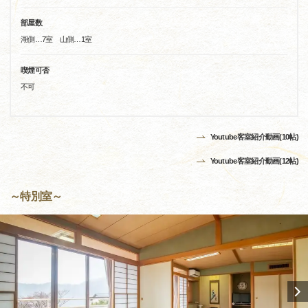
部屋数
湖側…7室 山側…1室
喫煙可否
不可
Youtube客室紹介動画(10帖)
Youtube客室紹介動画(12帖)
～特別室～