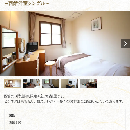
～西館 洋室シングル～
西館の３階山側の限定４室のお部屋です。
ビジネスはもちろん、観光、レジャー多くのお客様にご好評いただいております。
階数
西館３階