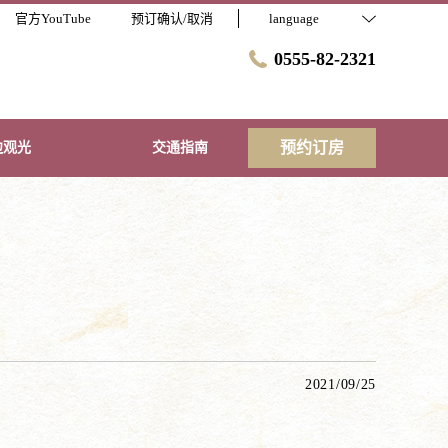
官方YouTube
预订确认/取消
language
0555-82-2321
预约订房
边观光
交通指南
2021/09/25