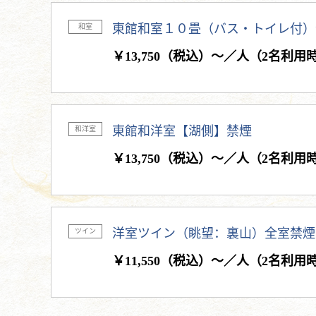
東館和室１０畳（バス・トイレ付）
和室
￥13,750（税込）～／人（2名利用
東館和洋室【湖側】禁煙
和洋室
￥13,750（税込）～／人（2名利用
洋室ツイン（眺望：裏山）全室禁煙
ツイン
￥11,550（税込）～／人（2名利用