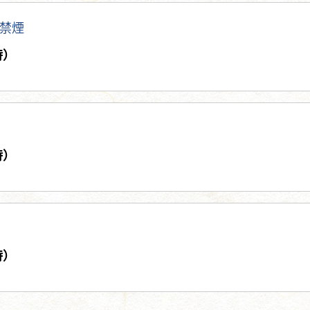
禁煙
時）
時）
時）