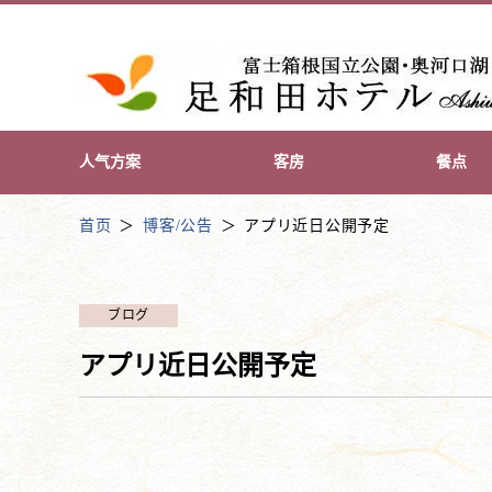
人气方案
客房
餐点
首页
博客/公告
アプリ近日公開予定
ブログ
アプリ近日公開予定