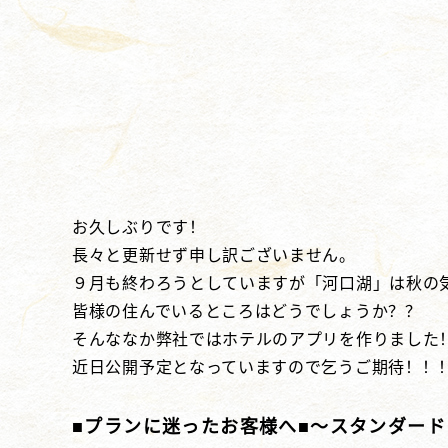
お久しぶりです！
長々と更新せず申し訳ございません。
９月も終わろうとしていますが「河口湖」は秋の
皆様の住んでいるところはどうでしょうか？？
そんななか弊社ではホテルのアプリを作りました
近日公開予定となっていますので乞うご期待！！
■プランに迷ったお客様へ■～スタンダー