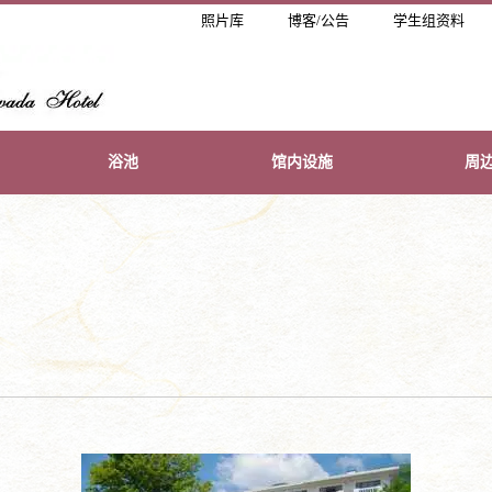
照片库
博客/公告
学生组资料
浴池
馆内设施
周