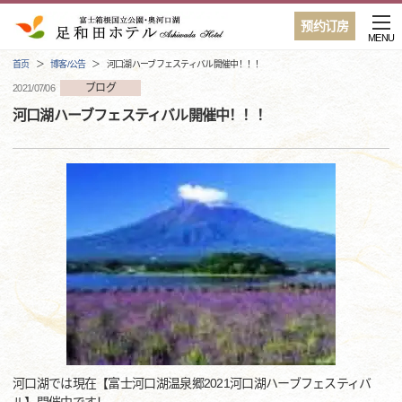
预约订房
MENU
首页
博客/公告
河口湖ハーブフェスティバル開催中！！！
ブログ
2021/07/06
河口湖ハーブフェスティバル開催中！！！
河口湖では現在【富士河口湖温泉郷2021河口湖ハーブフェスティバ