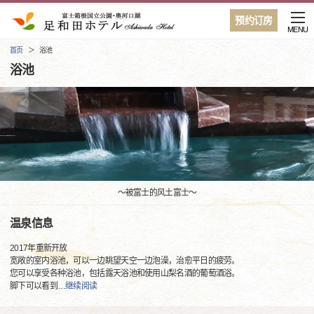
预约订房
MENU
首页
浴池
浴池
〜被富士的风土富士〜
温泉信息
2017年重新开放
宽敞的室内浴池，可以一边眺望天空一边泡澡，治愈平日的疲劳。
您可以享受各种浴池，包括露天浴池和使用山梨名酒的葡萄酒浴。
脚下可以看到
…
继续阅读