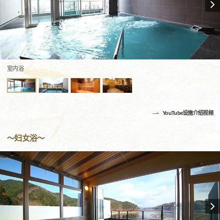
室内浴
YouTube设施介绍视频
〜妇女浴〜