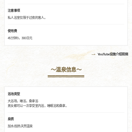
注意事项
私人浴室仅限于过夜的客人。
使用费
45分钟3，300日元
YouTube设施介绍视频
〜温泉信息〜
浴池类型
大浴场，睡浴，桑拿浴
男女都可以一次享受室内浴，睡眠浴和桑拿。
泉质
加水/加热天然温泉