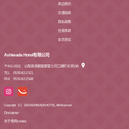
周边观光
交通指南
隐私政策
住宿条款
会员协议
Ashiwada Hotel有限公司
〒
401-0331
山梨县南都留郡富士河口湖町长滨395
TEL
0555-82-2321
FAX
0555-82-2548
Copyright（C）2020 ASHIWADA HOTEL. All Reserved.
Disclaimer
关于使用cookie