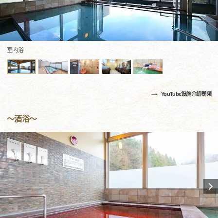
室内浴
YouTube设施介绍视频
〜酒浴〜