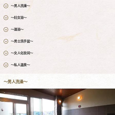
〜男人洗澡〜
〜妇女浴〜
〜酒浴〜
〜男士洗手盆〜
〜女人化妆间〜
〜私人温泉〜
〜男人洗澡〜