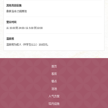
其他洗浴设施
桑拿浴/水力按摩池
营业时间
从 15:00 到 24:00 / 从 5:00 到 10:00
温泉税
温泉税为成人（中学生以上）150日元。
首页
客房
餐点
浴池
人气方案
馆内设施