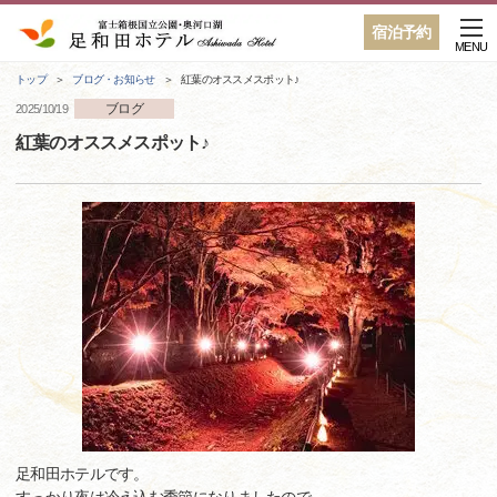
宿泊予約
MENU
トップ
ブログ・お知らせ
紅葉のオススメスポット♪
ブログ
2025/10/19
紅葉のオススメスポット♪
足和田ホテルです。