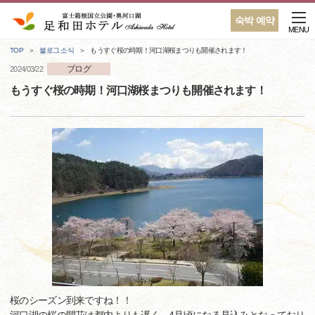
숙박 예약
MENU
TOP
블로그 소식
もうすぐ桜の時期！河口湖桜まつりも開催されます！
ブログ
2024/03/22
もうすぐ桜の時期！河口湖桜まつりも開催されます！
桜のシーズン到来ですね！！