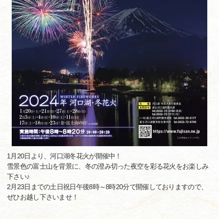
1月20日より、河口湖冬花火が開催中！
雪景色の富士山を背景に、冬の澄み切った夜空を彩る花火をお楽しみ
下さい♪
2月23日までの土日祝日午後8時～8時20分で開催しておりますので、
ぜひお越し下さいませ！