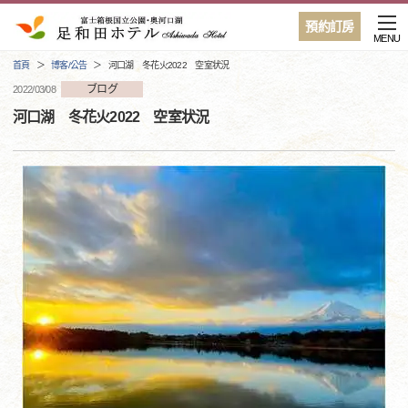
預約訂房
MENU
首頁
博客/公告
河口湖 冬花火2022 空室状況
ブログ
2022/03/08
河口湖 冬花火2022 空室状況