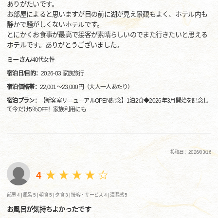
ありがたいです。
お部屋によると思いますが目の前に湖が見え景観もよく、ホテル内も
静かで騒がしくないホテルです。
とにかくお食事が最高で接客が素晴らしいのでまた行きたいと思える
ホテルです。ありがとうございました。
ミーさん
/
40代
女性
宿泊日/目的：
2026-03 家族旅行
宿泊価格帯：
22,001～23,000円（大人一人あたり）
宿泊プラン：
【新客室リニューアルOPEN記念】1泊2食◆2026年3月開始を記念し
て今だけ5％OFF！家族利用にも
投稿日：2026/03/16
4
部屋 4 |
風呂 5 |
朝食 5 |
夕食 3 |
接客・サービス 4 |
清潔感 5
お風呂が気持ちよかったです