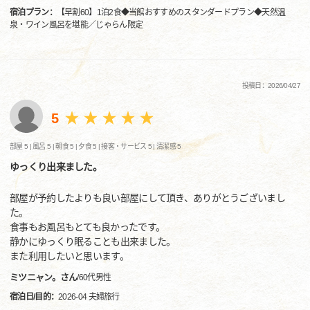
宿泊プラン：
【早割60】1泊2食◆当館おすすめのスタンダードプラン◆天然温
泉・ワイン風呂を堪能／じゃらん限定
投稿日：2026/04/27
5
部屋 5 |
風呂 5 |
朝食 5 |
夕食 5 |
接客・サービス 5 |
清潔感 5
ゆっくり出来ました。
部屋が予約したよりも良い部屋にして頂き、ありがとうございまし
た。
食事もお風呂もとても良かったです。
静かにゆっくり眠ることも出来ました。
また利用したいと思います。
ミツニャン。さん
/
60代
男性
宿泊日/目的：
2026-04 夫婦旅行