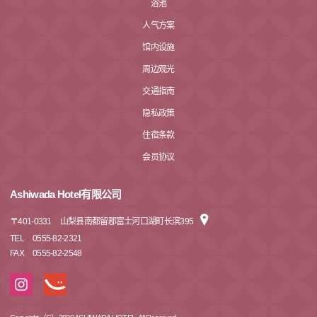
浴池
人气方案
馆内设施
周边观光
交通指南
隐私政策
住宿条款
会员协议
Ashiwada Hotel有限公司
〒
401-0331
山梨县南都留郡富士河口湖町长滨395
TEL
0555-82-2321
FAX
0555-82-2548