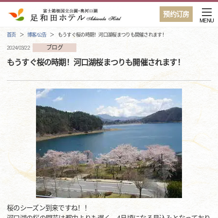
预约订房
MENU
首页
博客/公告
もうすぐ桜の時期！河口湖桜まつりも開催されます！
ブログ
2024/03/22
もうすぐ桜の時期！河口湖桜まつりも開催されます！
桜のシーズン到来ですね！！