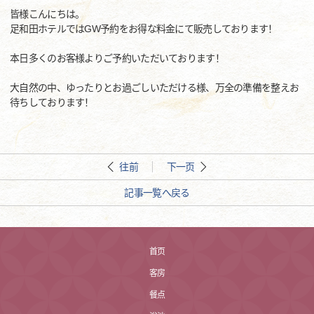
皆様こんにちは。
足和田ホテルではGW予約をお得な料金にて販売しております！
本日多くのお客様よりご予約いただいております！
大自然の中、ゆったりとお過ごしいただける様、万全の準備を整えお
待ちしております！
往前
下一页
記事一覧へ戻る
首页
客房
餐点