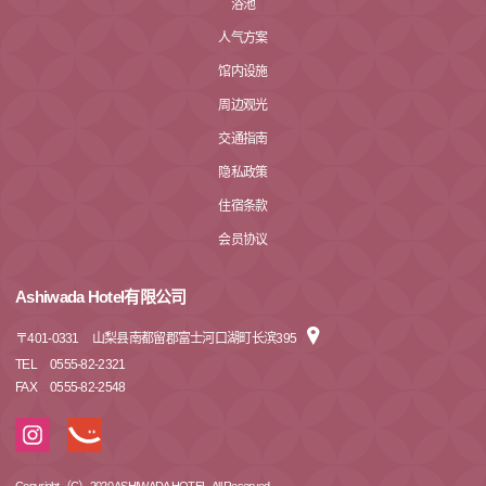
浴池
人气方案
馆内设施
周边观光
交通指南
隐私政策
住宿条款
会员协议
Ashiwada Hotel有限公司
〒
401-0331
山梨县南都留郡富士河口湖町长滨395
TEL
0555-82-2321
FAX
0555-82-2548