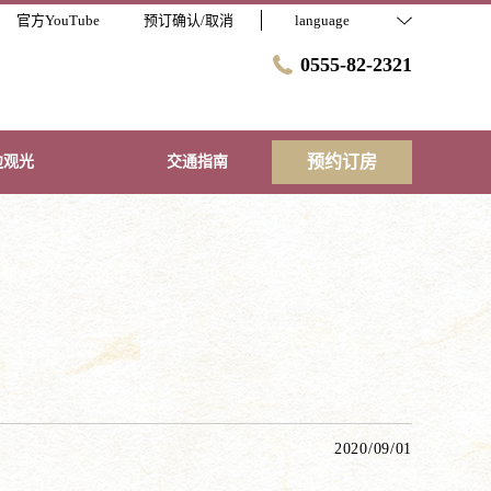
官方YouTube
预订确认/取消
language
0555-82-2321
预约订房
边观光
交通指南
2020/09/01