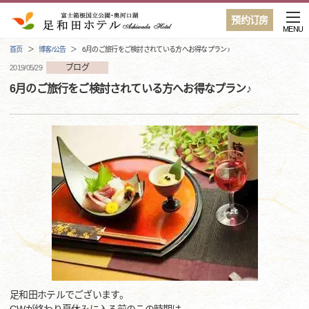
预约订房
MENU
首页
博客/公告
6月のご旅行をご検討されている方へお得なプラン♪
ブログ
2019/05/29
6月のご旅行をご検討されている方へお得なプラン♪
足和田ホテルでございます。