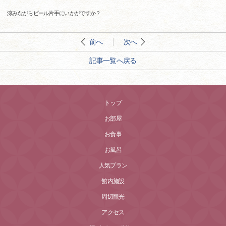
涼みながらビール片手にいかがですか？
前へ
次へ
記事一覧へ戻る
トップ
お部屋
お食事
お風呂
人気プラン
館内施設
周辺観光
アクセス