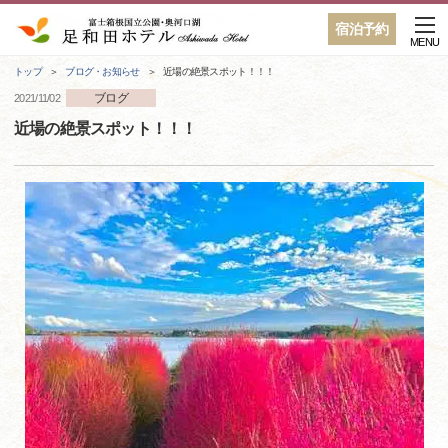
宿泊予約
MENU
トップ
ブログ・お知らせ
近場の絶景スポット！！！
ブログ
2021/11/02
近場の絶景スポット！！！