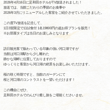
2026年4月16日に足和田ホテルがTV放送されました！
放送では、当館こだわりの季節のお食事や
2026年3月にリニューアルした客室をご紹介させていただきました。
この度TV放送を記念して、
1日3室限定で1泊2食付 1名19800円の超お得プランを販売！
※お部屋タイプは当日のお楽しみとなります
訪日観光客で賑わっている印象の強い河口湖ですが
当館は河口湖駅から少し離れた
静かな湖畔に位置しておりますので
ゆっくりと客室から河口湖の絶景をお楽しみいただけます。
桜の咲く時期ですと、当館のガーデンにて
桜と河口湖のコントラストを一望いただけます！
この機会にぜひ、
足和田ホテルでのんびり癒し旅をご堪能くださいませ。