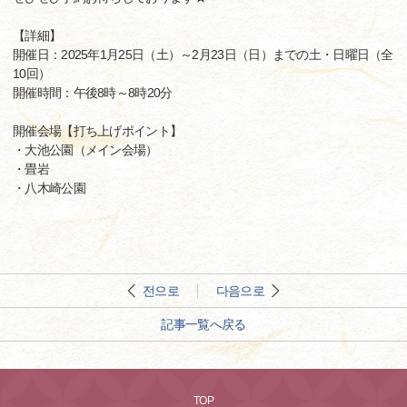
【詳細】
開催日：2025年1月25日（土）～2月23日（日）までの土・日曜日（全
10回）
開催時間：午後8時～8時20分
開催会場【打ち上げポイント】
・大池公園（メイン会場）
・畳岩
・八木崎公園
전으로
다음으로
記事一覧へ戻る
TOP