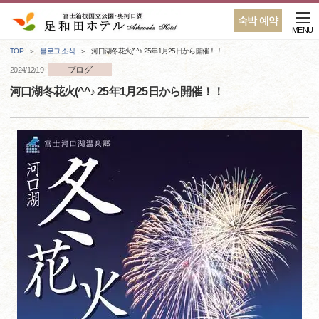
숙박 예약
MENU
TOP
블로그 소식
河口湖冬花火(^^♪ 25年1月25日から開催！！
ブログ
2024/12/19
河口湖冬花火(^^♪ 25年1月25日から開催！！