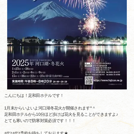
こんにちは！足和田ホテルです！
1月末からいよいよ河口湖冬花火が開催されます^＾
足和田ホテルから10分ほど歩けば花火を見ることができますよ♪
とても寒いので防寒対策必須です！！！
ぜひぜひ予約お待ちしております★