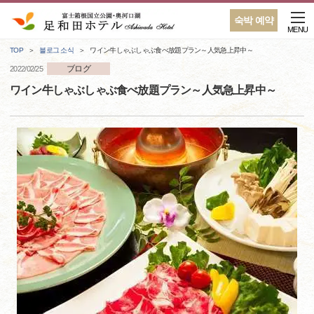
숙박 예약
MENU
TOP
블로그 소식
ワイン牛しゃぶしゃぶ食べ放題プラン～人気急上昇中～
ブログ
2022/02/25
ワイン牛しゃぶしゃぶ食べ放題プラン～人気急上昇中～