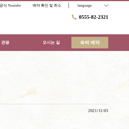
공식 Youtube
예약 확인 및 취소
language
0555-82-2321
숙박 예약
 관광
오시는 길
2021/11/03