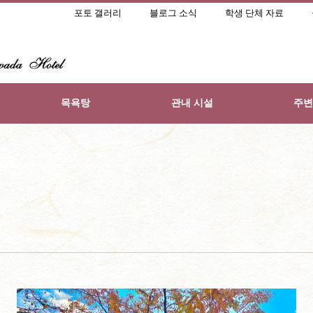
포토 갤러리
블로그 소식
학생 단체 자료
목욕탕
관내 시설
주변