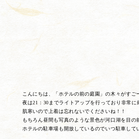
こんにちは、「ホテルの前の庭園」の木々がすご
夜は21：30までライトアップを行っており非常
肌寒いので上着は忘れないでくださいね！！
もちろん昼間も写真のような景色が河口湖を目の
ホテルの駐車場も開放しているのでいつ駐車して