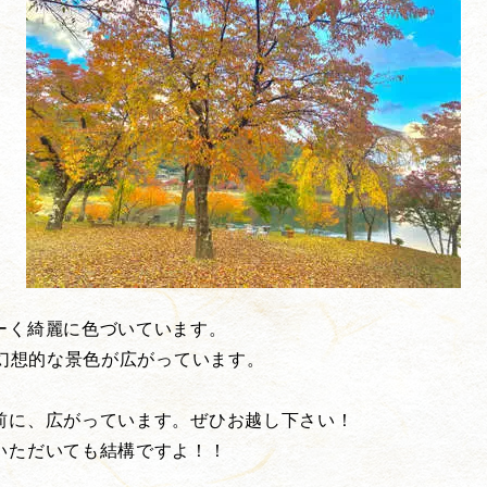
ーく綺麗に色づいています。
に幻想的な景色が広がっています。
前に、広がっています。ぜひお越し下さい！
いただいても結構ですよ！！