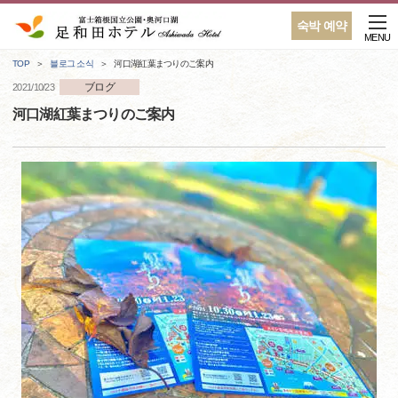
숙박 예약
MENU
TOP
블로그 소식
河口湖紅葉まつりのご案内
ブログ
2021/10/23
河口湖紅葉まつりのご案内