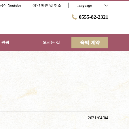
공식 Youtube
예약 확인 및 취소
language
0555-82-2321
숙박 예약
 관광
오시는 길
2021/04/04