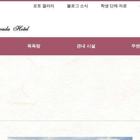
포토 갤러리
블로그 소식
학생 단체 자료
목욕탕
관내 시설
주변