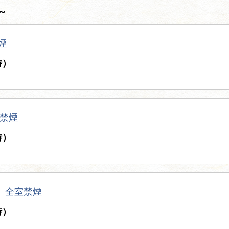
～
煙
時）
禁煙
時）
山）全室禁煙
時）