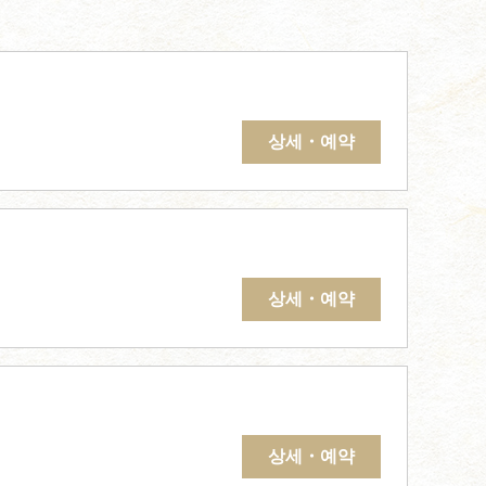
상세・예약
상세・예약
상세・예약