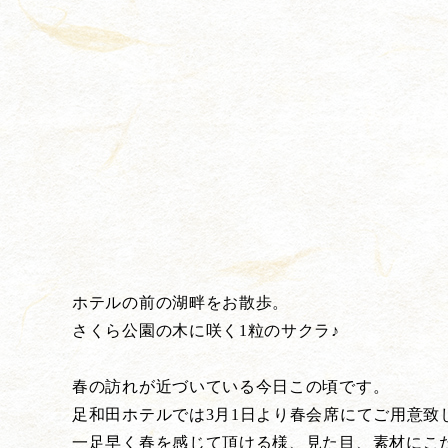
ホテルの前の湖畔をお散歩。
さくら公園の木に咲く1粒のサクラ♪
春の訪れが近づいている今日この頃です。
足和田ホテルでは3月1日より春会席にてご用意致
一足早く春を感じて頂ける様、見た目、素材にこ