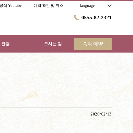
공식 Youtube
예약 확인 및 취소
language
0555-82-2321
숙박 예약
 관광
오시는 길
2020/02/13