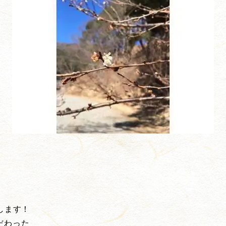
します！
だわった