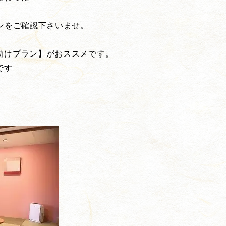
ンをご確認下さいませ。
助けプラン】がおススメです。
です