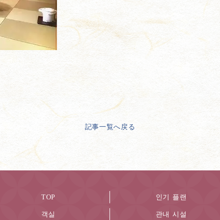
記事一覧へ戻る
TOP
인기 플랜
객실
관내 시설