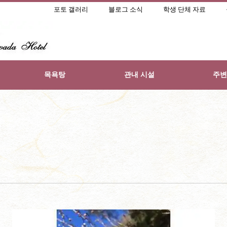
포토 갤러리
블로그 소식
학생 단체 자료
목욕탕
관내 시설
주변