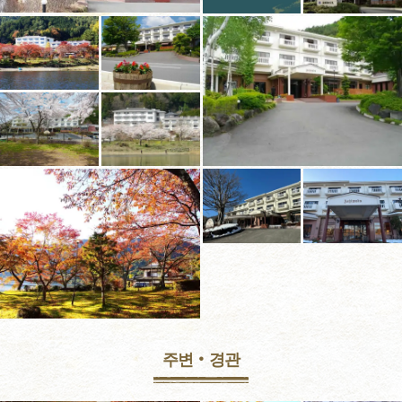
주변‧경관