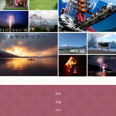
TOP
객실
식사