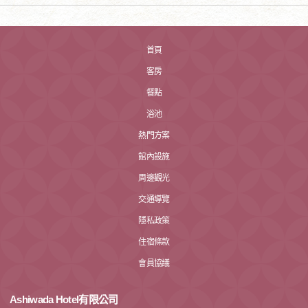
首頁
客房
餐點
浴池
熱門方案
館內設施
周邊觀光
交通導覽
隱私政策
住宿條款
會員協議
Ashiwada Hotel有限公司