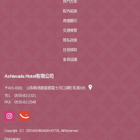
熱門方案
館內設施
周邊觀光
交通導覽
隱私政策
住宿條款
會員協議
Ashiwada Hotel有限公司
〒
401-0331
山梨縣南都留郡富士河口湖町長濱395
TEL
0555-82-2321
FAX
0555-82-2548
Copyright（C）2020 ASHIWADA HOTEL. All Reserved.
Disclaimer