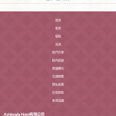
首頁
客房
餐點
浴池
熱門方案
館內設施
周邊觀光
交通導覽
隱私政策
住宿條款
會員協議
Ashiwada Hotel有限公司