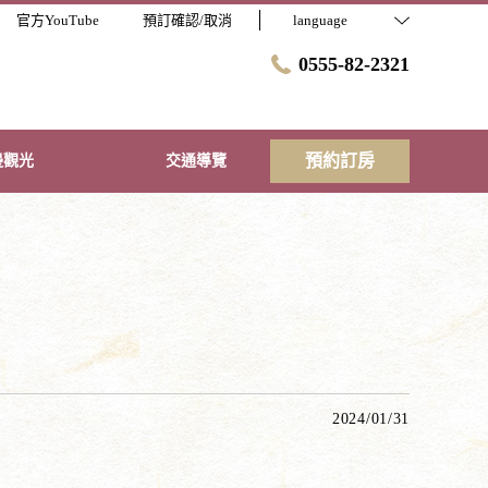
官方YouTube
預訂確認/取消
language
0555-82-2321
預約訂房
邊觀光
交通導覽
2024/01/31