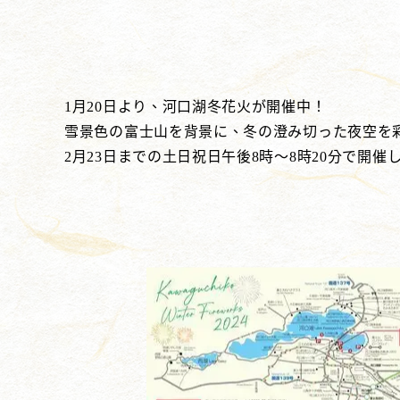
1月20日より、河口湖冬花火が開催中！
雪景色の富士山を背景に、冬の澄み切った夜空を
2月23日までの土日祝日午後8時～8時20分で開