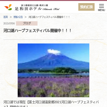
預約訂房
MENU
首頁
博客/公告
河口湖ハーブフェスティバル開催中！！！
ブログ
2021/07/06
河口湖ハーブフェスティバル開催中！！！
河口湖では現在【富士河口湖温泉郷2021河口湖ハーブフェスティバ