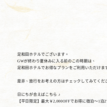
足和田ホテルでございます。
GWが終わり夏休みに入る前のこの時期は、
足和田ホテルでお得なプランをご利用いただけま
是非、旅行をお考えの方はチェックしてみてくだ
日にちが合えばこちら ♪
【平日限定】最大￥2,000OFFでお得に宿泊～1泊