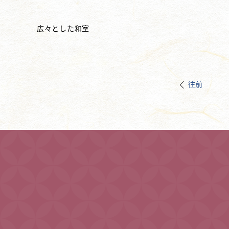
広々とした和室
往前