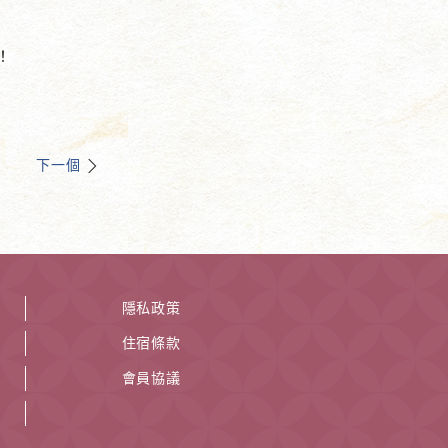
！
下一個
隱私政策
住宿條款
會員協議