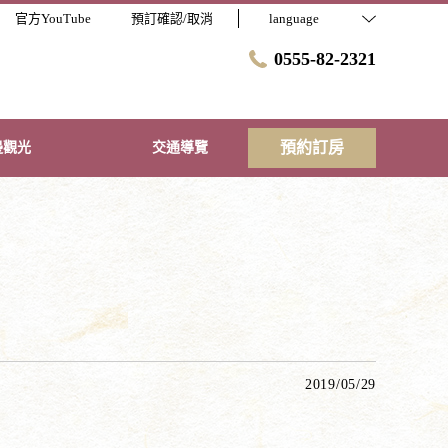
官方YouTube
預訂確認/取消
language
0555-82-2321
預約訂房
邊觀光
交通導覽
2019/05/29