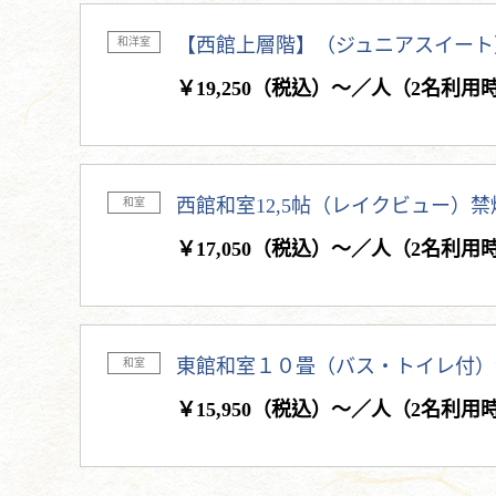
【西館上層階】（ジュニアスイート
和洋室
￥19,250（税込）～／人（2名利用
西館和室12,5帖（レイクビュー）禁
和室
￥17,050（税込）～／人（2名利用
東館和室１０畳（バス・トイレ付）
和室
￥15,950（税込）～／人（2名利用