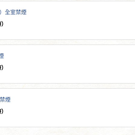
）全室禁煙
時）
煙
時）
禁煙
時）