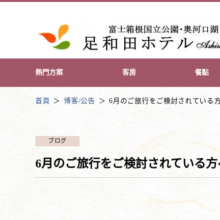
熱門方案
客房
餐點
首頁
博客/公告
6月のご旅行をご検討されている
ブログ
6月のご旅行をご検討されている方